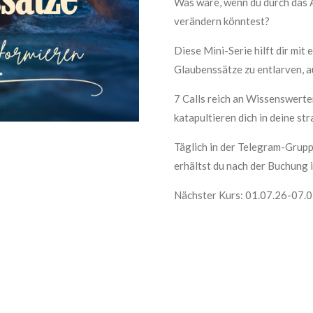
Was wäre, wenn du durch das 
verändern könntest?
Diese Mini-Serie hilft dir mi
Glaubenssätze zu entlarven, a
7 Calls reich an Wissenswert
katapultieren dich in deine s
Täglich in der Telegram-Grupp
erhältst du nach der Buchung 
Nächster Kurs: 01.07.26-07.