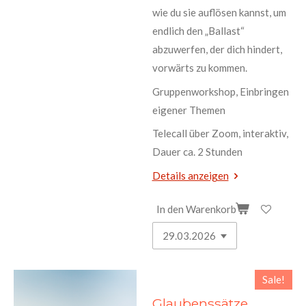
wie du sie auflösen kannst, um
endlich den „Ballast“
abzuwerfen, der dich hindert,
vorwärts zu kommen.
Gruppenworkshop, Einbringen
eigener Themen
Telecall über Zoom, interaktiv,
Dauer ca. 2 Stunden
Details anzeigen
In den Warenkorb
Sale!
Glaubenssätze