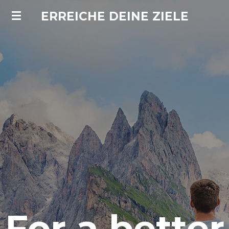
Zum
ERREICHE DEINE ZIELE
Hauptinhalt
springen
For a better