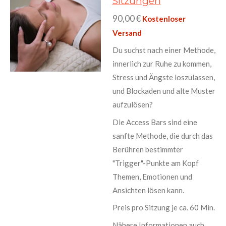
Sitzungen
90,00 €
Kostenloser
Versand
Du suchst nach einer Methode,
innerlich zur Ruhe zu kommen,
Stress und Ängste loszulassen,
und Blockaden und alte Muster
aufzulösen?
Die Access Bars sind eine
sanfte Methode, die durch das
Berühren bestimmter
"Trigger"-Punkte am Kopf
Themen, Emotionen und
Ansichten lösen kann.
Preis pro Sitzung je ca. 60 Min.
Nähere Informationen auch