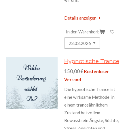
wir uns.
Details anzeigen
In den Warenkorb
Hypnotische Trance
150,00 €
Kostenloser
Versand
Die hypnotische Trance ist
eine wirksame Methode, in
einem tranceähnlichem
Zustand bei vollem
Bewusstsein Ängste, Süchte,
Stress, Ansichten und