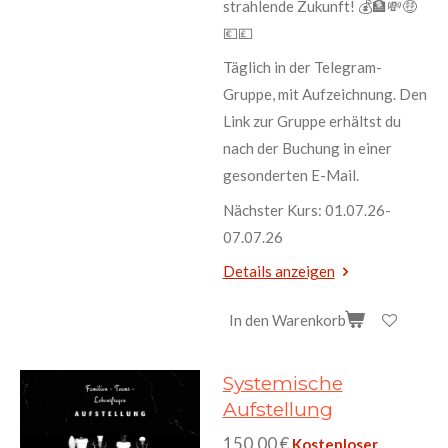
strahlende Zukunft! 💰🏦💸🤑
💶💷
Täglich in der Telegram-
Gruppe, mit Aufzeichnung. Den
Link zur Gruppe erhältst du
nach der Buchung in einer
gesonderten E-Mail.
Nächster Kurs: 01.07.26-
07.07.26
Details anzeigen
In den Warenkorb
Systemische
Aufstellung
150,00 €
Kostenloser