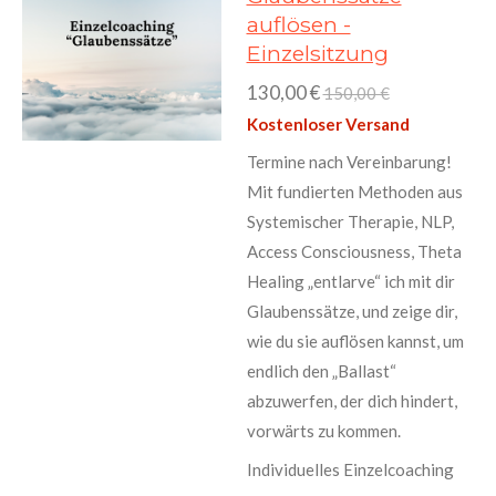
auflösen -
Einzelsitzung
130,00 €
150,00 €
Kostenloser Versand
Termine nach Vereinbarung!
Mit fundierten Methoden aus
Systemischer Therapie, NLP,
Access Consciousness, Theta
Healing „entlarve“ ich mit dir
Glaubenssätze, und zeige dir,
wie du sie auflösen kannst, um
endlich den „Ballast“
abzuwerfen, der dich hindert,
vorwärts zu kommen.
Individuelles Einzelcoaching