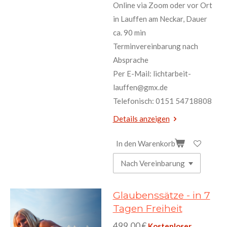
Online via Zoom oder vor Ort
in Lauffen am Neckar, Dauer
ca. 90 min
Terminvereinbarung nach
Absprache
Per E-Mail: lichtarbeit-
lauffen@gmx.de
Telefonisch: 0151 54718808
Details anzeigen
In den Warenkorb
Glaubenssätze - in 7
Tagen Freiheit
499,00 €
Kostenloser